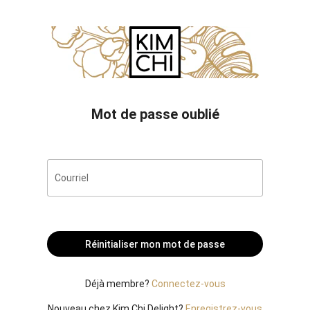
Mot de passe oublié
Courriel
Réinitialiser mon mot de passe
Déjà membre?
Connectez-vous
Nouveau chez Kim Chi Delight?
Enregistrez-vous